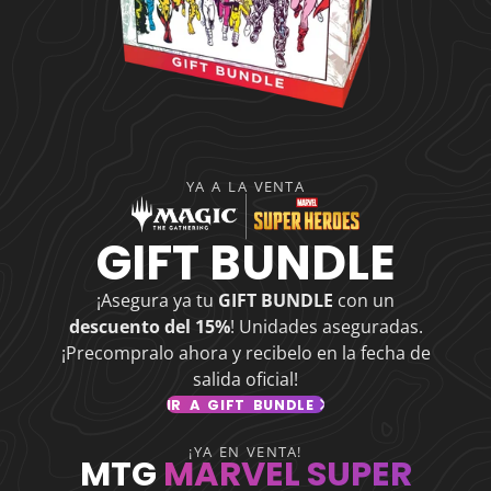
YA A LA VENTA
GIFT BUNDLE
¡Asegura ya tu
GIFT BUNDLE
con un
descuento del 15%
! Unidades aseguradas.
¡Precompralo ahora y recibelo en la fecha de
salida oficial!
IR A GIFT BUNDLE
¡YA EN VENTA!
MTG
MARVEL SUPER