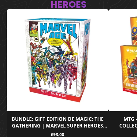
HEROES
BUNDLE: GIFT EDITION DE MAGIC: THE
MTG 
GATHERING | MARVEL SUPER HEROES
COLLE
(INGLÉS)
DIS
Precio
€93,00